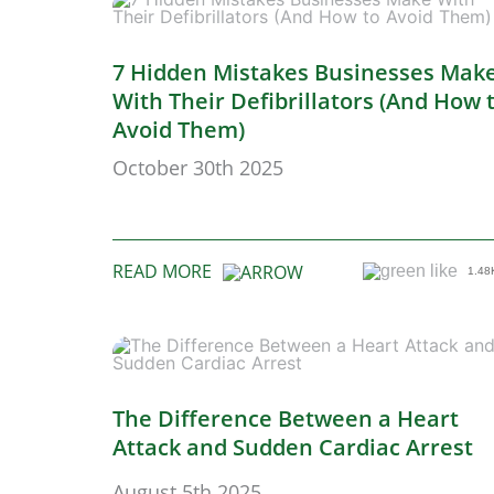
7 Hidden Mistakes Businesses Mak
With Their Defibrillators (And How 
Avoid Them)
October 30th 2025
READ MORE
1.48
The Difference Between a Heart
Attack and Sudden Cardiac Arrest
August 5th 2025