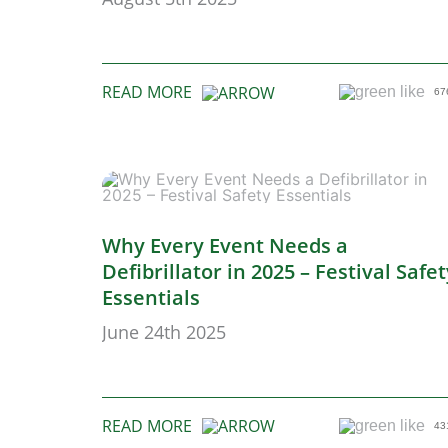
READ MORE
67
Why Every Event Needs a
Defibrillator in 2025 – Festival Safet
Essentials
June 24th 2025
READ MORE
43