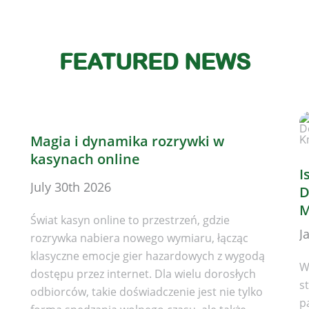
FEATURED NEWS
Magia i dynamika rozrywki w
kasynach online
I
July 30th 2026
D
M
Świat kasyn online to przestrzeń, gdzie
J
rozrywka nabiera nowego wymiaru, łącząc
klasyczne emocje gier hazardowych z wygodą
W
dostępu przez internet. Dla wielu dorosłych
st
odbiorców, takie doświadczenie jest nie tylko
p